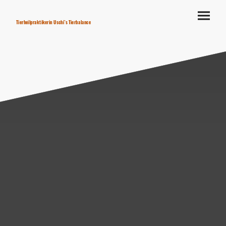
Tierheilpraktikerin Uschi`s Tierbalance